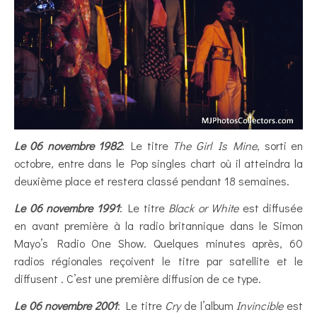
Le 06 novembre 1982
: Le titre
The Girl Is Mine
, sorti en
octobre, entre dans le Pop singles chart où il atteindra la
deuxième place et restera classé pendant 18 semaines.
Le 06 novembre 1991
: Le titre
Black or White
est diffusée
en avant première à la radio britannique dans le Simon
Mayo’s Radio One Show. Quelques minutes après, 60
radios régionales reçoivent le titre par satellite et le
diffusent . C’est une première diffusion de ce type.
Le 06 novembre 2001
: Le titre
Cry
de l’album
Invincible
est