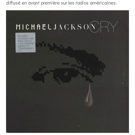
diffusé en avant première sur les radios américaines.