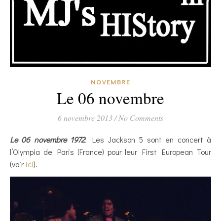
NOVEMBRE
Le 06 novembre
6 novembre 2013
/
No Comments
Le 06 novembre 1972
: Les Jackson 5 sont en concert à
l’Olympia de Paris (France) pour leur First European Tour
(voir
ici
).