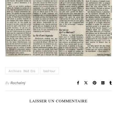
Archives: Bad Era
bad tour
By
Rachelmj
LAISSER UN COMMENTAIRE