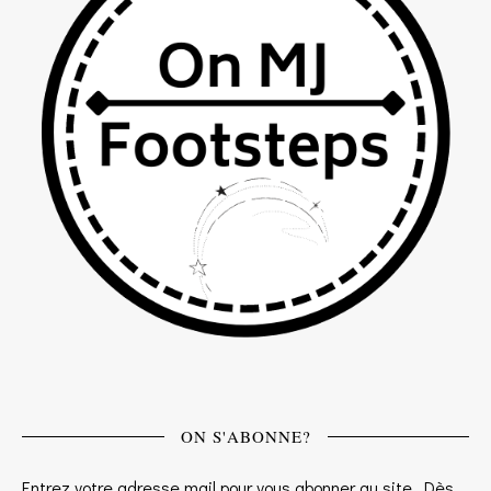
ON S'ABONNE?
Entrez votre adresse mail pour vous abonner au site. Dès