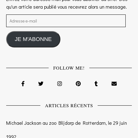
qu'un article sera publié vous recevrez alors un message.
Adresse e-mail
JE M'ABONNE
FOLLOW ME!
ARTICLES RÉCENTS
Michael Jackson au zoo Blijdorp de Rotterdam, le 29 juin
1992