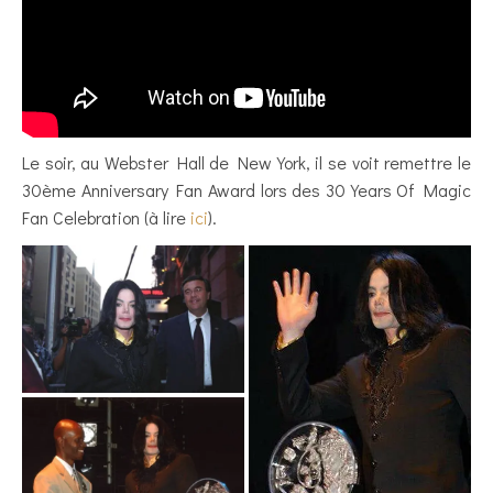
Le soir, au Webster Hall de New York, il se voit remettre le
30ème Anniversary Fan Award lors des 30 Years Of Magic
Fan Celebration (à lire
ici
).