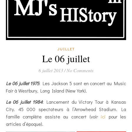
JUILLET
Le 06 juillet
6 juillet 2013
/
No Comments
Le 06 juillet 1975
: Les Jackson 5 sont en concert au Music
Fair à Westbury, Long Island (New York).
Le 06 juillet 1984
: Lancement du Victory Tour à Kansas
City. 45 000 spectateurs à l’Arrowhead Stadium. La
famille complète assiste au concert (voir
ici
pour les
articles d’époque).