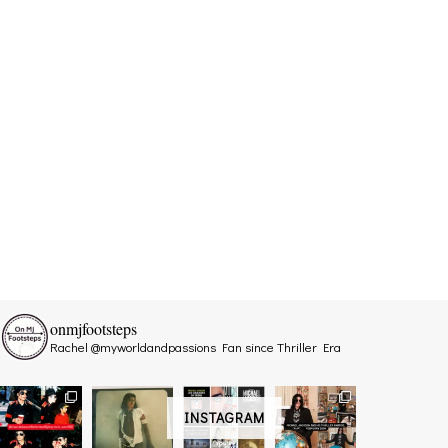
onmjfootsteps
Rachel @myworldandpassions
Fan since Thriller Era
INSTAGRAM