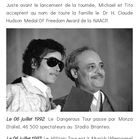
Juste avant le lancement de la tournée, Michael et Tito
acceptent au nom de toute la famille le Dr H. Claude
Hudson Medal Of Freedom Award de la NAACP.
Le 06 juillet 1992
: Le Dangerous Tour passe par Monza
(Italie), 46 500 spectateurs au Stadio Brianteo.
Le 06 juillet 1997:
Le HIStory Tour est à Munich (Allemagne)