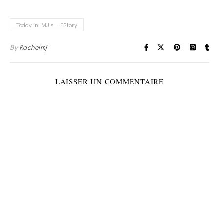
Today in MJ's HIStory
By
Rachelmj
LAISSER UN COMMENTAIRE