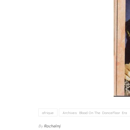
afrique
Archives: Blood On The DanceFloor Era
By
Rachelmj