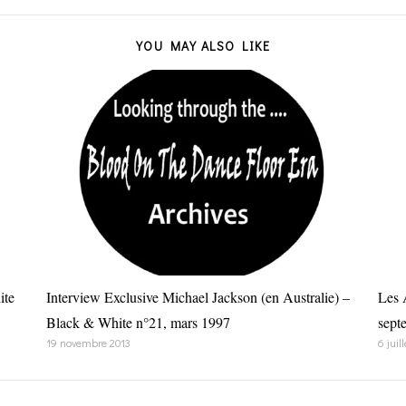
YOU MAY ALSO LIKE
ite
Interview Exclusive Michael Jackson (en Australie) –
Les 
Black & White n°21, mars 1997
sept
19 novembre 2013
6 juil