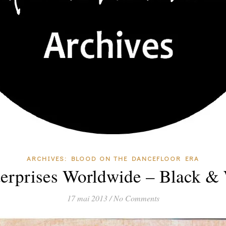
ARCHIVES: BLOOD ON THE DANCEFLOOR ERA
terprises Worldwide – Black & 
17 mai 2013
/
No Comments