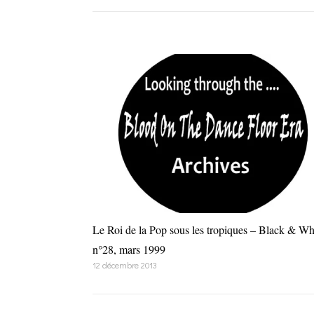
Le Roi de la Pop sous les tropiques – Black & Wh
n°28, mars 1999
12 décembre 2013