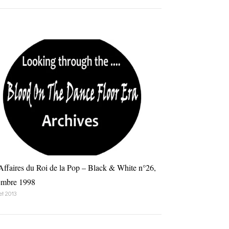
Affaires du Roi de la Pop – Black & White n°26,
embre 1998
let 2013