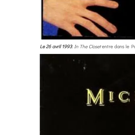
Le 26 avril 1993
:
In The Closet
entre dans le Po