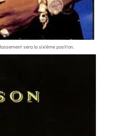
classement sera la sixième position.