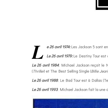
L
e 26 avril 1974:
Les Jackson 5 sont en
Le 26 avril 1979:
Le Destiny Tour est à
Le 26 avril 1984
: Michael Jackson reçoit le
(
Thriller
) et The Best Selling Single (
Billie Jean
Le 26 avril 1988
: Le Bad Tour est à Dallas (T
Le 26 avril 1993
: Michael Jackson fait la une