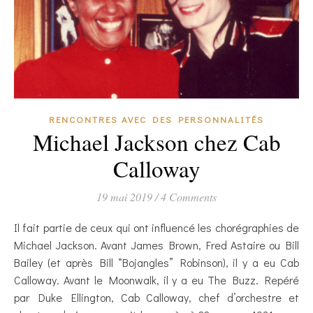
RENCONTRES AVEC DES PERSONNALITÉS
Michael Jackson chez Cab
Calloway
19 mai 2019
/
4 Comments
Il fait partie de ceux qui ont influencé les chorégraphies de
Michael Jackson. Avant James Brown, Fred Astaire ou Bill
Bailey (et après Bill “Bojangles” Robinson), il y a eu Cab
Calloway. Avant le Moonwalk, il y a eu The Buzz. Repéré
par Duke Ellington, Cab Calloway, chef d’orchestre et