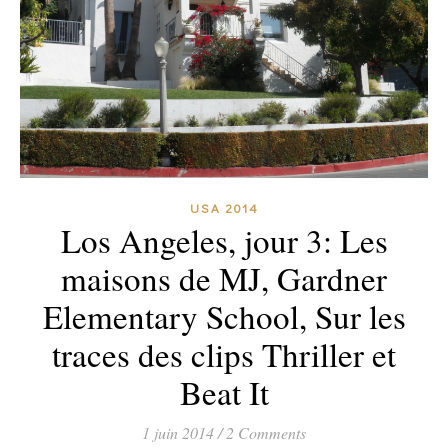
USA 2014
Los Angeles, jour 3: Les
maisons de MJ, Gardner
Elementary School, Sur les
traces des clips Thriller et
Beat It
1 juin 2014
/
2 Comments