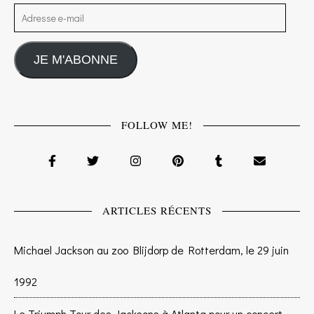
Adresse e-mail
JE M'ABONNE
FOLLOW ME!
ARTICLES RÉCENTS
Michael Jackson au zoo Blijdorp de Rotterdam, le 29 juin
1992
Le Triumph Tour des Jacksons à Atlanta pour un concert