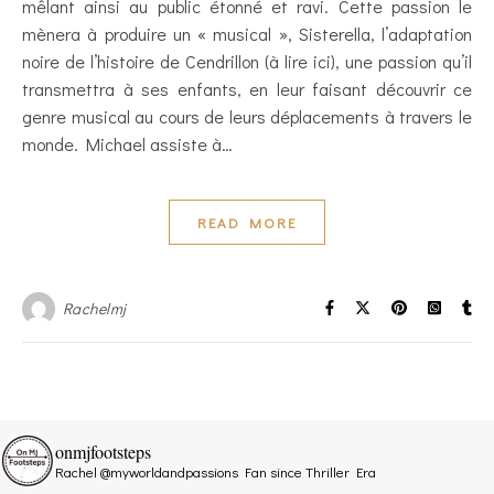
mêlant ainsi au public étonné et ravi. Cette passion le
mènera à produire un « musical », Sisterella, l’adaptation
noire de l’histoire de Cendrillon (à lire ici), une passion qu’il
transmettra à ses enfants, en leur faisant découvrir ce
genre musical au cours de leurs déplacements à travers le
monde. Michael assiste à…
READ MORE
Rachelmj
onmjfootsteps
Rachel @myworldandpassions
Fan since Thriller Era