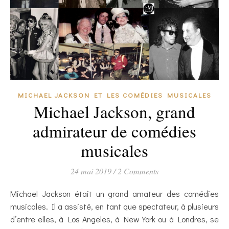
MICHAEL JACKSON ET LES COMÉDIES MUSICALES
Michael Jackson, grand
admirateur de comédies
musicales
24 mai 2019
/
2 Comments
Michael Jackson était un grand amateur des comédies
musicales. Il a assisté, en tant que spectateur, à plusieurs
d’entre elles, à Los Angeles, à New York ou à Londres, se