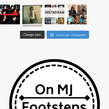
INSTAGRAM
Suivre sur Instagram
Charger plus