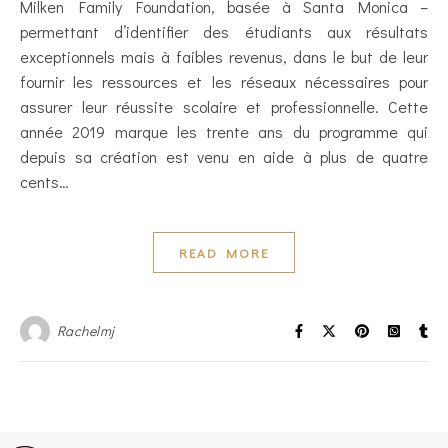
Milken Family Foundation, basée à Santa Monica –
permettant d’identifier des étudiants aux résultats
exceptionnels mais à faibles revenus, dans le but de leur
fournir les ressources et les réseaux nécessaires pour
assurer leur réussite scolaire et professionnelle. Cette
année 2019 marque les trente ans du programme qui
depuis sa création est venu en aide à plus de quatre
cents…
READ MORE
Rachelmj