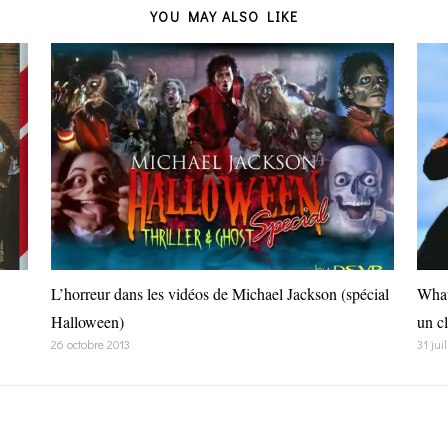
YOU MAY ALSO LIKE
L’horreur dans les vidéos de Michael Jackson (spécial
What
Halloween)
un c
26 octobre 2013
31 jui