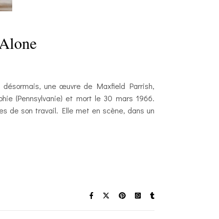
 Alone
it désormais, une œuvre de Maxfield Parrish,
lphie (Pennsylvanie) et mort le 30 mars 1966.
es de son travail. Elle met en scène, dans un