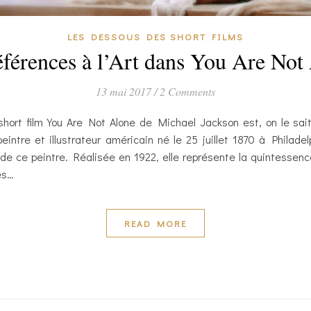
LES DESSOUS DES SHORT FILMS
éférences à l’Art dans You Are Not
13 mai 2017
/
2 Comments
short film You Are Not Alone de Michael Jackson est, on le sa
intre et illustrateur américain né le 25 juillet 1870 à Philade
de ce peintre. Réalisée en 1922, elle représente la quintessenc
es…
READ MORE