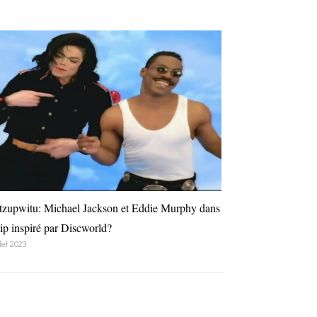
zupwitu: Michael Jackson et Eddie Murphy dans
lip inspiré par Discworld?
llet 2023