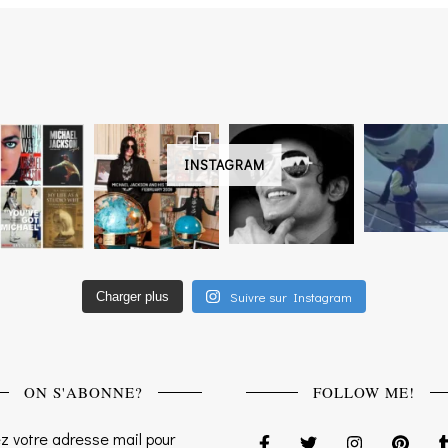
INSTAGRAM
Suivre sur Instagram
Charger plus
ON S'ABONNE?
FOLLOW ME!
z votre adresse mail pour