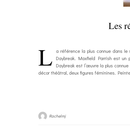
Les r
L
a référence la plus connue dans le 
Daybreak. Maxfield Parrish est un pe
Daybreak est l’œuvre la plus connue 
décor théâtral, deux figures féminines. Peint
Rachelmj