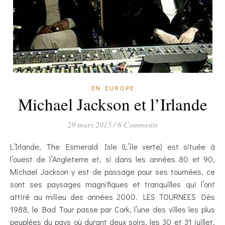
EN EUROPE
Michael Jackson et l’Irlande
29 mars 2015
/
6 Comments
L’Irlande, The Esmerald Isle (L’île verte) est située à
l’ouest de l’Angleterre et, si dans les années 80 et 90,
Michael Jackson y est de passage pour ses tournées, ce
sont ses paysages magnifiques et tranquilles qui l’ont
attiré au milieu des années 2000. LES TOURNEES Dès
1988, le Bad Tour passe par Cork, l’une des villes les plus
peuplées du pays où durant deux soirs, les 30 et 31 juillet,