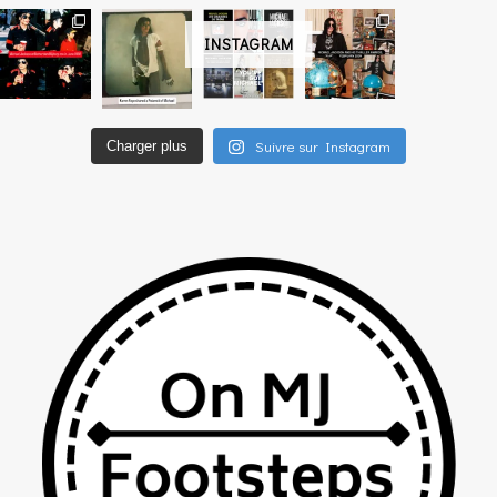
INSTAGRAM
Suivre sur Instagram
Charger plus