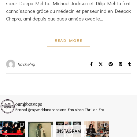
sœur Deepa Mehta. Michael Jackson et Dilip Mehta font
connaissance grâce au médecin et penseur indien Deepak
Chopra, ami depuis quelques années avec le…
READ MORE
Rachelmj
onmjfootsteps
Rachel @myworldandpassions
Fan since Thriller Era
INSTAGRAM