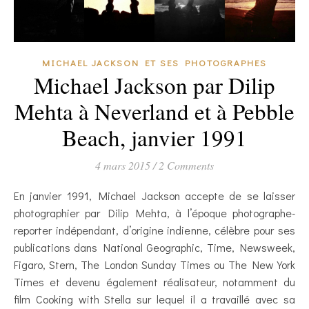
MICHAEL JACKSON ET SES PHOTOGRAPHES
Michael Jackson par Dilip
Mehta à Neverland et à Pebble
Beach, janvier 1991
4 mars 2015
/
2 Comments
En janvier 1991, Michael Jackson accepte de se laisser
photographier par Dilip Mehta, à l’époque photographe-
reporter indépendant, d’origine indienne, célèbre pour ses
publications dans National Geographic, Time, Newsweek,
Figaro, Stern, The London Sunday Times ou The New York
Times et devenu également réalisateur, notamment du
film Cooking with Stella sur lequel il a travaillé avec sa