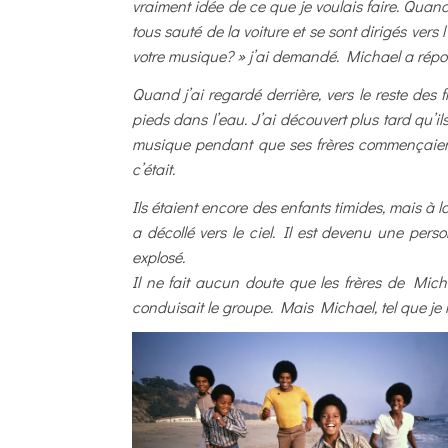
vraiment idée de ce que je voulais faire. Qua
tous sauté de la voiture et se sont dirigés vers
votre musique? » j’ai demandé. Michael a répo
Quand j’ai regardé derrière, vers le reste des 
pieds dans l’eau. J’ai découvert plus tard qu’
musique pendant que ses frères commençaient
c’était.
Ils étaient encore des enfants timides, mais à l
a décollé vers le ciel. Il est devenu une pers
explosé.
Il ne fait aucun doute que les frères de Micha
conduisait le groupe. Mais Michael, tel que je 