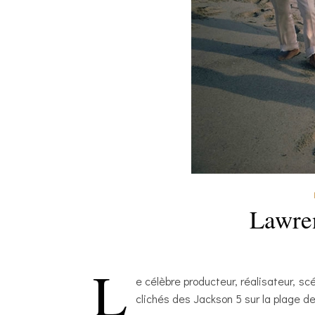
Lawren
L
e célèbre producteur, réalisateur, s
clichés des Jackson 5 sur la plage d