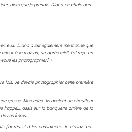
our, alors que je prenais Diana en photo dans
avec eux. Diana avait également mentionné que
 retour à la maison, un après-midi, j’ai reçu un
-vous les photographier? »
ère fois. Je devais photographier cette première
ns une grosse Mercedes. Ils avaient un chauffeur
lus frappé…. assis sur la banquette arrière de la
 de ses frères.
is j’ai réussi à les convaincre. Je n’avais pas