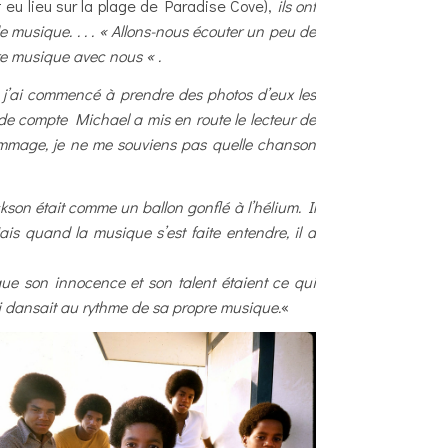
t eu lieu sur la plage de Paradise Cove),
ils ont
de musique. . . . « Allons-nous écouter un peu de
re musique avec nous « .
que j’ai commencé à prendre des photos d’eux les
nde compte Michael a mis en route le lecteur de
ommage, je ne me souviens pas quelle chanson
ckson était comme un ballon gonflé à l’hélium. Il
ais quand la musique s’est faite entendre, il a
 que son innocence et son talent étaient ce qui
qui dansait au rythme de sa propre musique.
«