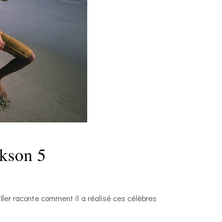
S
ckson 5
ller raconte comment il a réalisé ces célèbres