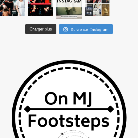
INSTAGRAM
Suivre sur Instagram
Charger plus