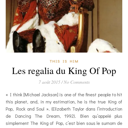
THIS IS HIM
Les regalia du King Of Pop
7 août 2015
/
No Comments
« I think [Michael Jackson] is one of the finest people to hit
this planet, and, in my estimation, he is the true King of
Pop, Rock and Soul ». (Elizabeth Taylor dans l’introduction
de Dancing The Dream, 1992). Bien qu’appelé plus
simplement The King of Pop, c’est bien sous le surnom de