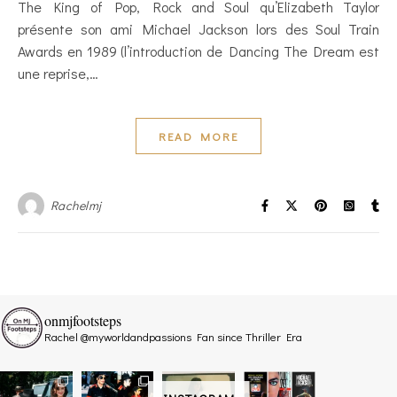
The King of Pop, Rock and Soul qu’Elizabeth Taylor
présente son ami Michael Jackson lors des Soul Train
Awards en 1989 (l’introduction de Dancing The Dream est
une reprise,…
READ MORE
Rachelmj
onmjfootsteps
Rachel @myworldandpassions
Fan since Thriller Era