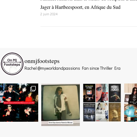
Jager à Hartbeespoort, en Afrique du Sud
2 juin 2024
onmjfootsteps
Rachel @myworldandpassions
Fan since Thriller Era