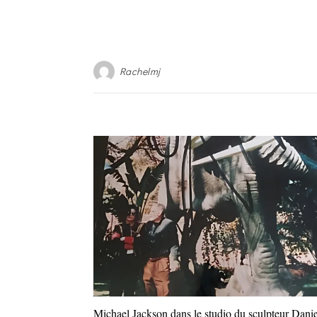
Rachelmj
Michael Jackson dans le studio du sculpteur Dani