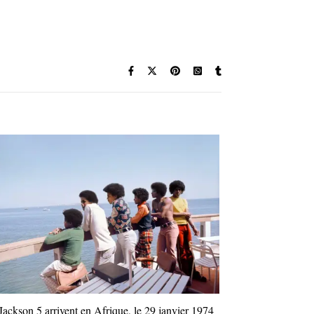
Jackson 5 arrivent en Afrique, le 29 janvier 1974