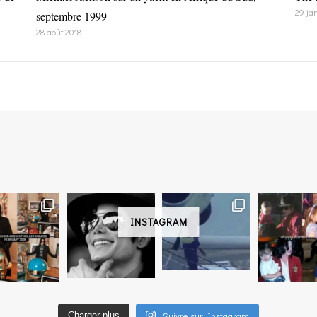
29 ja
septembre 1999
28 août 2018
INSTAGRAM
Suivre sur Instagram
Charger plus