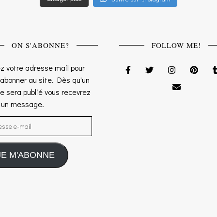
ON S'ABONNE?
FOLLOW ME!
z votre adresse mail pour
 abonner au site. Dès qu'un
le sera publié vous recevrez
s un message.
sse e-mail
JE M'ABONNE