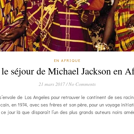
EN AFRIQUE
e séjour de Michael Jackson en Af
21 mars 2017
/
No Comments
’envole de Los Angeles pour retrouver le continent de ses racine
ricain, en 1974, avec ses frères et son père, pour un voyage initi
ce jour là que disparaît l’un des plus grands auteurs noirs amér