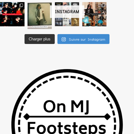
INSTAGRAM
Suivre sur Instagram
Charger plus