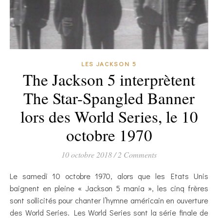
LES JACKSON 5
The Jackson 5 interprètent
The Star-Spangled Banner
lors des World Series, le 10
octobre 1970
10 octobre 2018
/
2 Comments
Le samedi 10 octobre 1970, alors que les Etats Unis
baignent en pleine « Jackson 5 mania », les cinq frères
sont sollicités pour chanter l’hymne américain en ouverture
des World Series. Les World Series sont la série finale de