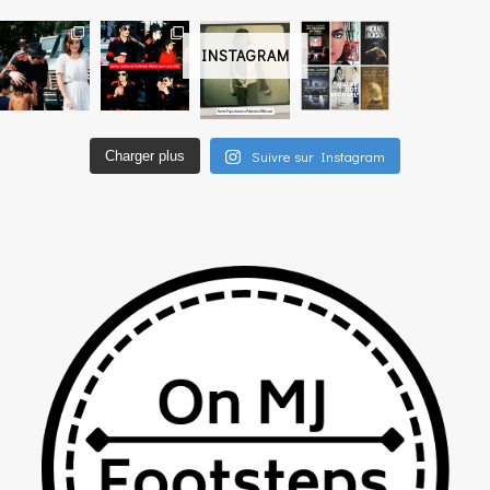
INSTAGRAM
Suivre sur Instagram
Charger plus