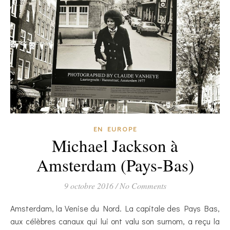
EN EUROPE
Michael Jackson à
Amsterdam (Pays-Bas)
9 octobre 2016
/
No Comments
Amsterdam, la Venise du Nord. La capitale des Pays Bas,
aux célèbres canaux qui lui ont valu son surnom, a reçu la