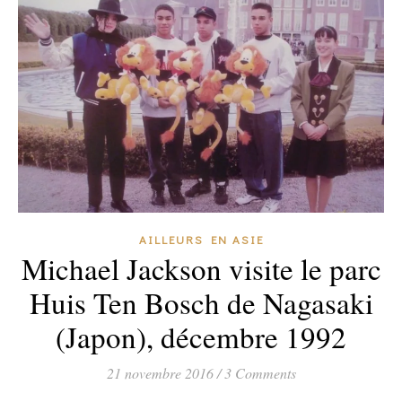
AILLEURS EN ASIE
Michael Jackson visite le parc
Huis Ten Bosch de Nagasaki
(Japon), décembre 1992
21 novembre 2016
/
3 Comments