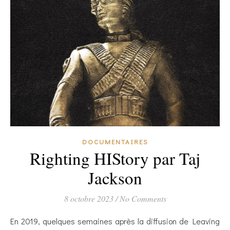
DOCUMENTAIRES
Righting HIStory par Taj
Jackson
8 octobre 2023
/
No Comments
En 2019, quelques semaines après la diffusion de Leaving