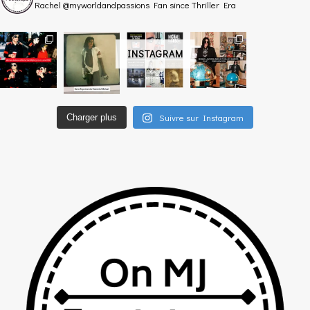
Rachel @myworldandpassions
Fan since Thriller Era
INSTAGRAM
Suivre sur Instagram
Charger plus