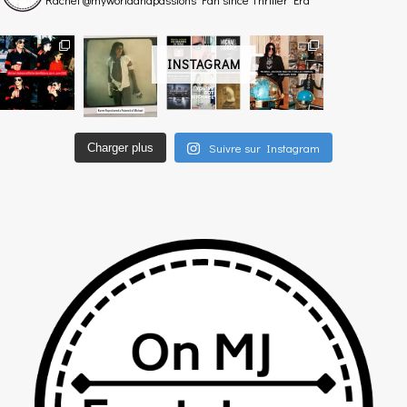
INSTAGRAM
Suivre sur Instagram
Charger plus