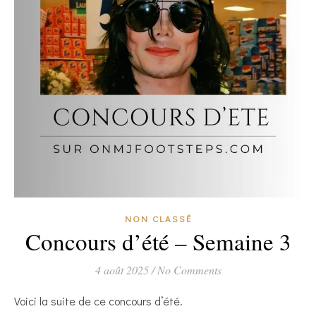
NON CLASSÉ
Concours d’été – Semaine 3
4 août 2025
/
No Comments
Voici la suite de ce concours d’été.