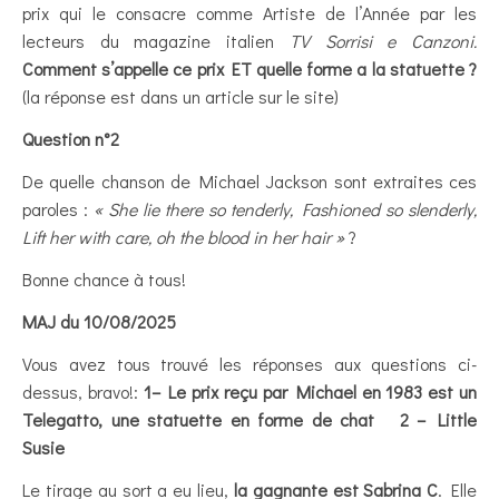
prix qui le consacre comme Artiste de l’Année par les
lecteurs du magazine italien
TV Sorrisi e Canzoni.
Comment s’appelle ce prix ET quelle forme a la statuette ?
(la réponse est dans un article sur le site)
Question n°2
De quelle chanson de Michael Jackson sont extraites ces
paroles :
« She lie there so tenderly, Fashioned so slenderly,
Lift her with care, oh the blood in her hair »
?
Bonne chance à tous!
MAJ du 10/08/2025
Vous avez tous trouvé les réponses aux questions ci-
dessus, bravo!:
1– Le prix reçu par Michael en 1983 est un
Telegatto, une statuette en forme de chat 2 – Little
Susie
Le tirage au sort a eu lieu,
la gagnante est
Sabrina C
. Elle