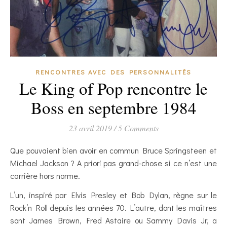
RENCONTRES AVEC DES PERSONNALITÉS
Le King of Pop rencontre le
Boss en septembre 1984
23 avril 2019
/
5 Comments
Que pouvaient bien avoir en commun Bruce Springsteen et
Michael Jackson ? A priori pas grand-chose si ce n’est une
carrière hors norme.
L’un, inspiré par Elvis Presley et Bob Dylan, règne sur le
Rock’n Roll depuis les années 70. L’autre, dont les maîtres
sont James Brown, Fred Astaire ou Sammy Davis Jr, a