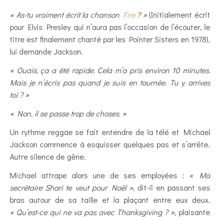
« As-tu vraiment écrit la chanson
Fire
? »
(Initialement écrit
pour Elvis Presley qui n’aura pas l’occasion de l’écouter, le
titre est finalement chanté par les Pointer Sisters en 1978),
lui demande Jackson.
« Ouais, ça a été rapide. Cela m’a pris environ 10 minutes.
Mais je n’écris pas quand je suis en tournée. Tu y arrives
toi ? »
« Non, il se passe trop de choses. »
Un rythme reggae se fait entendre de la télé et Michael
Jackson commence à esquisser quelques pas et s’arrête.
Autre silence de gêne.
Michael attrape alors une de ses employées :
« Ma
secrétaire Shari te veut pour Noël »,
dit-il en passant ses
bras autour de sa taille et la plaçant entre eux deux.
« Qu’est-ce qui ne va pas avec Thanksgiving ? »
, plaisante