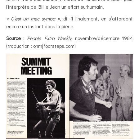
l’interprète de Billie Jean un effort surhumain.
« C’est un mec sympa »
, dit-il finalement, en s’attardant
encore un instant dans la pièce.
Source
:
People Extra Weekly
, novembre/décembre 1984
(traduction : onmjfootsteps.com)