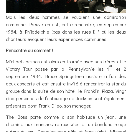
Mais les deux hommes se vouaient une admiration
commune. Preuve en est, cette rencontre, en septembre
1984, à Philadelphie (pas dans les rues !) * où les deux
chanteurs évoquent leurs expériences communes.
Rencontre au sommet !
Michael Jackson est alors en tournée avec ses frères et le
er
Victory Tour passe par la Pennsylvanie les 1
et 2
septembre 1984. Bruce Springsteen assiste à l’un des
deux concerts et est ensuite invité à rencontrer la star du
groupe dans la suite de son hôtel, le Franklin Plaza. Vingt
cinq personnes de l’entourage de Jackson sont également
présentes dont Frank Dileo, son manager.
The Boss porte comme à son habitude un jean, une
chemise aux manches retroussées et un bandana rouge
autour du cou. Chemise rose pâle et jean violet, Michael