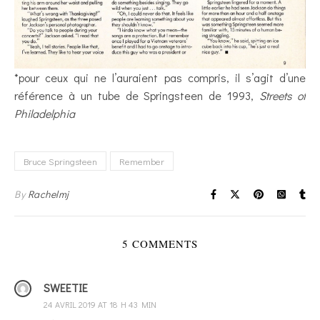
*pour ceux qui ne l’auraient pas compris, il s’agit d’une
référence à un tube de Springsteen de 1993,
Streets of
Philadelphia
Bruce Springsteen
Remember
By
Rachelmj
5 COMMENTS
SWEETIE
24 AVRIL 2019 AT 18 H 43 MIN