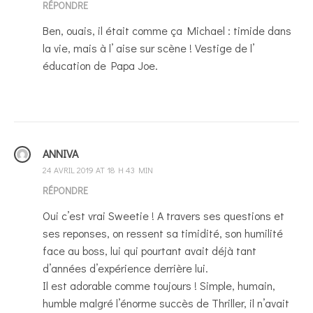
RÉPONDRE
Ben, ouais, il était comme ça Michael : timide dans
la vie, mais à l’ aise sur scène ! Vestige de l’
éducation de Papa Joe.
ANNIVA
24 AVRIL 2019 AT 18 H 43 MIN
RÉPONDRE
Oui c’est vrai Sweetie ! A travers ses questions et
ses reponses, on ressent sa timidité, son humilité
face au boss, lui qui pourtant avait déjà tant
d’années d’expérience derrière lui.
Il est adorable comme toujours ! Simple, humain,
humble malgré l’énorme succès de Thriller, il n’avait