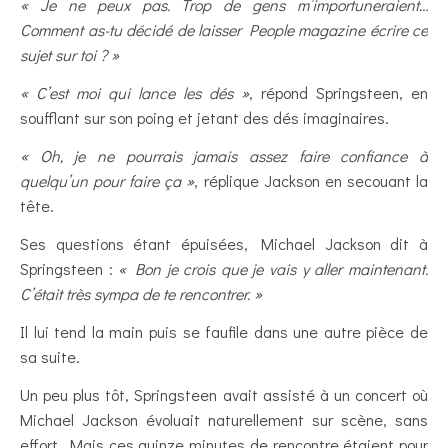
« Je ne peux pas. Trop de gens m’importuneraient…
Comment as-tu décidé de laisser People magazine écrire ce
sujet sur toi ? »
« C’est moi qui lance les dés »
, répond Springsteen, en
soufflant sur son poing et jetant des dés imaginaires.
« Oh, je ne pourrais jamais assez faire confiance à
quelqu’un pour faire ça »
, réplique Jackson en secouant la
tête.
Ses questions étant épuisées, Michael Jackson dit à
Springsteen :
« Bon je crois que je vais y aller maintenant.
C’était très sympa de te rencontrer. »
Il lui tend la main puis se faufile dans une autre pièce de
sa suite.
Un peu plus tôt, Springsteen avait assisté à un concert où
Michael Jackson évoluait naturellement sur scène, sans
effort. Mais ces quinze minutes de rencontre étaient pour