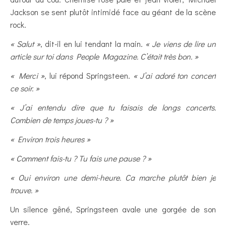
Jackson se sent plutôt intimidé face au géant de la scène
rock.
« Salut »
, dit-il en lui tendant la main.
« Je viens de lire un
article sur toi dans People Magazine. C’était très bon. »
« Merci »
, lui répond Springsteen.
« J’ai adoré ton concert
ce soir. »
« J’ai entendu dire que tu faisais de longs concerts.
Combien de temps joues-tu ? »
« Environ trois heures »
« Comment fais-tu ? Tu fais une pause ? »
« Oui environ une demi-heure. Ca marche plutôt bien je
trouve. »
Un silence gêné, Springsteen avale une gorgée de son
verre.