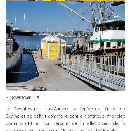
– Downtown L.A.
Le Downtown de Los Angeles se repère de loin par sa
Skyline et se définit comme le centre historique, financier,
administratif et commerçant de la ville. Cœur de la
métropole, on y trouve aussi les plus anciens bâtiments.