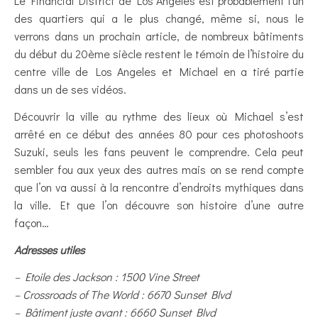
Le Financial District de Los Angeles est probablement l’un
des quartiers qui a le plus changé, même si, nous le
verrons dans un prochain article, de nombreux bâtiments
du début du 20ème siècle restent le témoin de l’histoire du
centre ville de Los Angeles et Michael en a tiré partie
dans un de ses vidéos.
Découvrir la ville au rythme des lieux où Michael s’est
arrêté en ce début des années 80 pour ces photoshoots
Suzuki, seuls les fans peuvent le comprendre. Cela peut
sembler fou aux yeux des autres mais on se rend compte
que l’on va aussi à la rencontre d’endroits mythiques dans
la ville. Et que l’on découvre son histoire d’une autre
façon…
Adresses utiles
– Etoile des Jackson : 1500 Vine Street
– Crossroads of The World : 6670 Sunset Blvd
– Bâtiment juste avant : 6660 Sunset Blvd