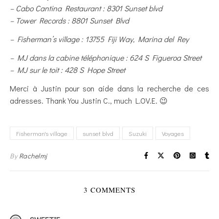
– Cabo Cantina Restaurant : 8301 Sunset blvd
– Tower Records : 8801 Sunset Blvd
– Fisherman’s village : 13755 Fiji Way, Marina del Rey
– MJ dans la cabine téléphonique : 624 S Figueroa Street
– MJ sur le toit : 428 S Hope Street
Merci à Justin pour son aide dans la recherche de ces
adresses. Thank You Justin C., much L.OV.E. 😉
Fisherman's village
sunset blvd
Suzuki
Voyages
By
Rachelmj
3 COMMENTS