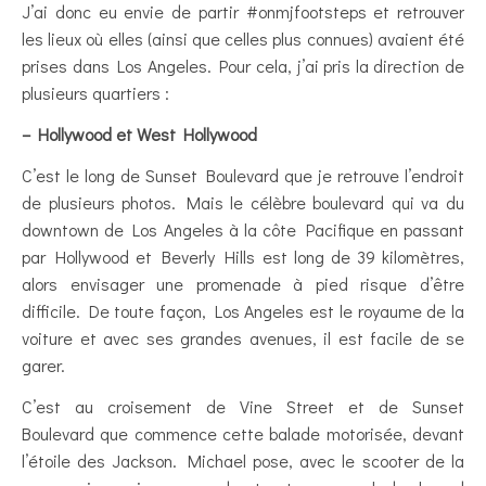
J’ai donc eu envie de partir #onmjfootsteps et retrouver
les lieux où elles (ainsi que celles plus connues) avaient été
prises dans Los Angeles. Pour cela, j’ai pris la direction de
plusieurs quartiers :
– Hollywood et West Hollywood
C’est le long de Sunset Boulevard que je retrouve l’endroit
de plusieurs photos. Mais le célèbre boulevard qui va du
downtown de Los Angeles à la côte Pacifique en passant
par Hollywood et Beverly Hills est long de 39 kilomètres,
alors envisager une promenade à pied risque d’être
difficile. De toute façon, Los Angeles est le royaume de la
voiture et avec ses grandes avenues, il est facile de se
garer.
C’est au croisement de Vine Street et de Sunset
Boulevard que commence cette balade motorisée, devant
l’étoile des Jackson. Michael pose, avec le scooter de la