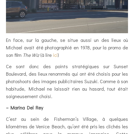
En face, sur la gauche, se situe aussi un des lieux où
Michael avait été photographié en 1978, pour la promo de
son film
The Wiz
(à lire
ici
)
Ce sont donc des points stratégiques sur Sunset
Boulevard, des lieux renommés qui ont été choisis pour les
photoshoots des images publicitaires Suzuki. Comme à son
habitude, Michael ne laissait rien au hasard, tout était
soigneusement choisi.
– Marina Del Rey
C’est au sein de Fisherman’s Village, à quelques
kilomètres de Venice Beach, qu’ont été pris les clichés les
plus célèbres pour la marque japonaise. Cette