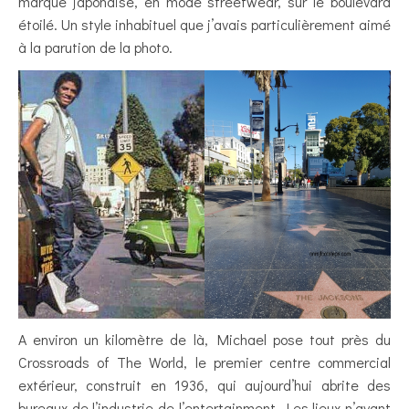
marque japonaise, en mode streetwear, sur le boulevard
étoilé. Un style inhabituel que j’avais particulièrement aimé
à la parution de la photo.
A environ un kilomètre de là, Michael pose tout près du
Crossroads of The World, le premier centre commercial
extérieur, construit en 1936, qui aujourd’hui abrite des
bureaux de l’industrie de l’entertainment. Les lieux n’ayant