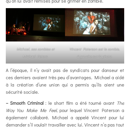
qu’on lui avait remises pour se grimer en zombie.
Michael, ses zombies et
Vincent Paterson est le zombie,
Michael Peters.
à gauche sur la photo.
A l’époque, il n’y avait pas de syndicats pour danseur et
ces derniers avaient très peu d’avantages. Michael a aidé
à la création d’une union qui a permis qu’ils aient une
sécurité sociale.
– Smooth Criminal
: le short film a été tourné avant
The
Way You Make Me Feel
, pour lequel Vincent Paterson a
également collaboré. Michael a appelé Vincent pour lui
demander s’il voulait travailler avec lui. Vincent n’a pas tout