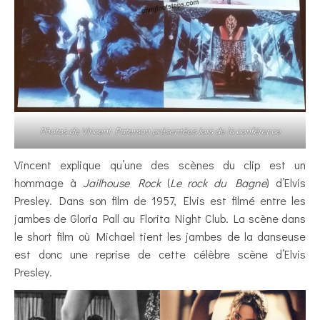
Photos de Vincent Paterson présentées lors de la conférence
Vincent explique qu’une des scènes du clip est un
hommage à
Jailhouse Rock
(
Le rock du Bagne
) d’Elvis
Presley. Dans son film de 1957, Elvis est filmé entre les
jambes de Gloria Pall au Florita Night Club. La scène dans
le short film où Michael tient les jambes de la danseuse
est donc une reprise de cette célèbre scène d’Elvis
Presley.