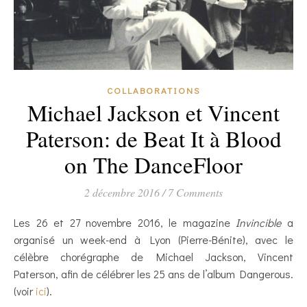
COLLABORATIONS
Michael Jackson et Vincent
Paterson: de Beat It à Blood
on The DanceFloor
2 décembre 2016
/
7 Comments
Les 26 et 27 novembre 2016, le magazine
Invincible
a
organisé un week-end à Lyon (Pierre-Bénite), avec le
célèbre chorégraphe de Michael Jackson, Vincent
Paterson, afin de célébrer les 25 ans de l’album Dangerous.
(voir
ici
).