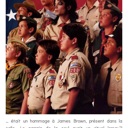
… était un hommage à James Brown, présent dans la
salle. Le parrain de la soul avait un rituel lorsqu’il