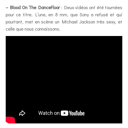
– Blood On The DanceFloor
: Deux vidéos ont été tournées
pour ce titre. L’une, en 8 mm, que Sony a refusé et qui
pourtant, met en scène un Michael Jackson très sexy, et
celle que nous connaissons.