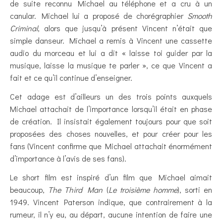
de suite reconnu Michael au téléphone et a cru à un
canular. Michael lui a proposé de chorégraphier
Smooth
Criminal
, alors que jusqu’à présent Vincent n’était que
simple danseur. Michael a remis à Vincent une cassette
audio du morceau et lui a dit « laisse toi guider par la
musique, laisse la musique te parler », ce que Vincent a
fait et ce qu’il continue d’enseigner.
Cet adage est d’ailleurs un des trois points auxquels
Michael attachait de l’importance lorsqu’il était en phase
de création. Il insistait également toujours pour que soit
proposées des choses nouvelles, et pour créer pour les
fans (Vincent confirme que Michael attachait énormément
d’importance à l’avis de ses fans).
Le short film est inspiré d’un film que Michael aimait
beaucoup,
The Third Man
(
Le troisième homme
), sorti en
1949. Vincent Paterson indique, que contrairement à la
rumeur, il n’y eu, au départ, aucune intention de faire une