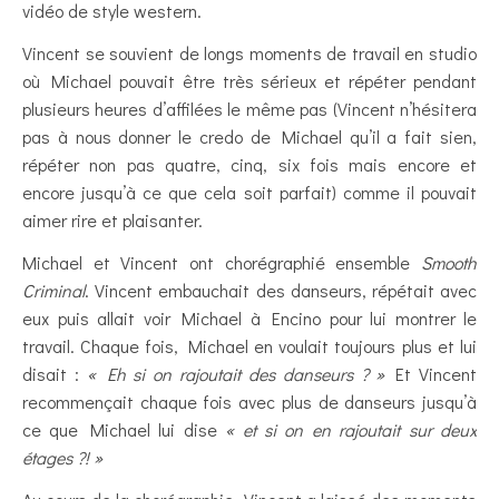
vidéo de style western.
Vincent se souvient de longs moments de travail en studio
où Michael pouvait être très sérieux et répéter pendant
plusieurs heures d’affilées le même pas (Vincent n’hésitera
pas à nous donner le credo de Michael qu’il a fait sien,
répéter non pas quatre, cinq, six fois mais encore et
encore jusqu’à ce que cela soit parfait) comme il pouvait
aimer rire et plaisanter.
Michael et Vincent ont chorégraphié ensemble
Smooth
Criminal
. Vincent embauchait des danseurs, répétait avec
eux puis allait voir Michael à Encino pour lui montrer le
travail. Chaque fois, Michael en voulait toujours plus et lui
disait :
« Eh si on rajoutait des danseurs ? »
Et Vincent
recommençait chaque fois avec plus de danseurs jusqu’à
ce que Michael lui dise
« et si on en rajoutait sur deux
étages ?! »