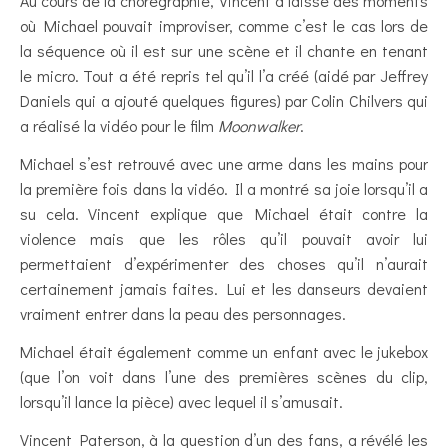
Au cours de la chorégraphie, Vincent a laissé des moments
où Michael pouvait improviser, comme c’est le cas lors de
la séquence où il est sur une scène et il chante en tenant
le micro. Tout a été repris tel qu’il l’a créé (aidé par Jeffrey
Daniels qui a ajouté quelques figures) par Colin Chilvers qui
a réalisé la vidéo pour le film
Moonwalker
.
Michael s’est retrouvé avec une arme dans les mains pour
la première fois dans la vidéo. Il a montré sa joie lorsqu’il a
su cela. Vincent explique que Michael était contre la
violence mais que les rôles qu’il pouvait avoir lui
permettaient d’expérimenter des choses qu’il n’aurait
certainement jamais faites. Lui et les danseurs devaient
vraiment entrer dans la peau des personnages.
Michael était également comme un enfant avec le jukebox
(que l’on voit dans l’une des premières scènes du clip,
lorsqu’il lance la pièce) avec lequel il s’amusait.
Vincent Paterson, à la question d’un des fans, a révélé les