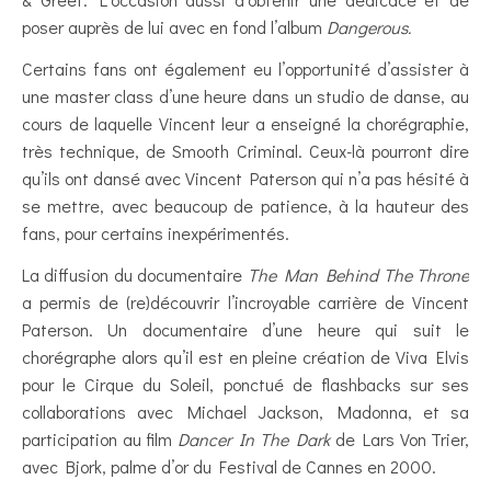
poser auprès de lui avec en fond l’album
Dangerous.
Certains fans ont également eu l’opportunité d’assister à
une master class d’une heure dans un studio de danse, au
cours de laquelle Vincent leur a enseigné la chorégraphie,
très technique, de Smooth Criminal. Ceux-là pourront dire
qu’ils ont dansé avec Vincent Paterson qui n’a pas hésité à
se mettre, avec beaucoup de patience, à la hauteur des
fans, pour certains inexpérimentés.
La diffusion du documentaire
The Man Behind The Throne
a permis de (re)découvrir l’incroyable carrière de Vincent
Paterson. Un documentaire d’une heure qui suit le
chorégraphe alors qu’il est en pleine création de Viva Elvis
pour le Cirque du Soleil, ponctué de flashbacks sur ses
collaborations avec Michael Jackson, Madonna, et sa
participation au film
Dancer In The Dark
de Lars Von Trier,
avec Bjork, palme d’or du Festival de Cannes en 2000.