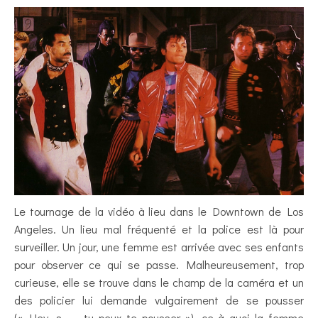
Le tournage de la vidéo à lieu dans le Downtown de Los
Angeles. Un lieu mal fréquenté et la police est là pour
surveiller. Un jour, une femme est arrivée avec ses enfants
pour observer ce qui se passe. Malheureusement, trop
curieuse, elle se trouve dans le champ de la caméra et un
des policier lui demande vulgairement de se pousser
(« Hey, s…. , tu peux te pousser »), ce à quoi la femme