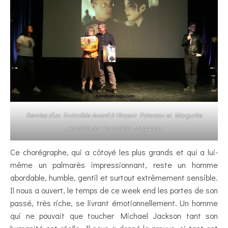
Remise d’un Invincible Award à Vincent Paterson et Margurite
Lenoble par Invincible Magazine
Ce chorégraphe, qui a côtoyé les plus grands et qui a lui-
même un palmarès impressionnant, reste un homme
abordable, humble, gentil et surtout extrêmement sensible.
Il nous a ouvert, le temps de ce week end les portes de son
passé, très riche, se livrant émotionnellement. Un homme
qui ne pouvait que toucher Michael Jackson tant son