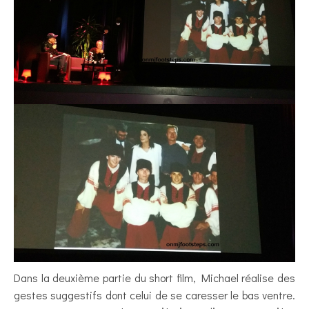
Dans la deuxième partie du short film, Michael réalise des
gestes suggestifs dont celui de se caresser le bas ventre.