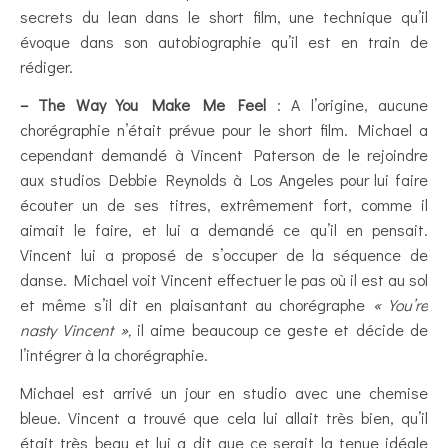
secrets du lean dans le short film, une technique qu’il
évoque dans son autobiographie qu’il est en train de
rédiger.
– The Way You Make Me Feel
: A l’origine, aucune
chorégraphie n’était prévue pour le short film. Michael a
cependant demandé à Vincent Paterson de le rejoindre
aux studios Debbie Reynolds à Los Angeles pour lui faire
écouter un de ses titres, extrêmement fort, comme il
aimait le faire, et lui a demandé ce qu’il en pensait.
Vincent lui a proposé de s’occuper de la séquence de
danse. Michael voit Vincent effectuer le pas où il est au sol
et même s’il dit en plaisantant au chorégraphe
« You’re
nasty Vincent »,
il aime beaucoup ce geste et décide de
l’intégrer à la chorégraphie.
Michael est arrivé un jour en studio avec une chemise
bleue. Vincent a trouvé que cela lui allait très bien, qu’il
était très beau et lui a dit que ce serait la tenue idéale