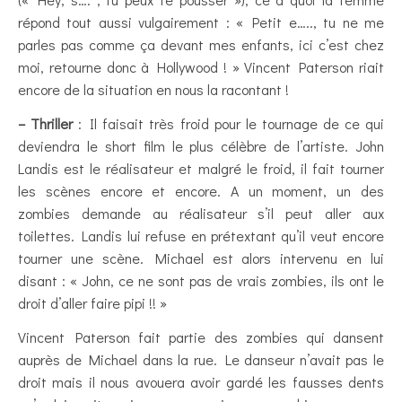
répond tout aussi vulgairement : « Petit e….., tu ne me
parles pas comme ça devant mes enfants, ici c’est chez
moi, retourne donc à Hollywood ! » Vincent Paterson riait
encore de la situation en nous la racontant !
– Thriller
: Il faisait très froid pour le tournage de ce qui
deviendra le short film le plus célèbre de l’artiste. John
Landis est le réalisateur et malgré le froid, il fait tourner
les scènes encore et encore. A un moment, un des
zombies demande au réalisateur s’il peut aller aux
toilettes. Landis lui refuse en prétextant qu’il veut encore
tourner une scène. Michael est alors intervenu en lui
disant : « John, ce ne sont pas de vrais zombies, ils ont le
droit d’aller faire pipi !! »
Vincent Paterson fait partie des zombies qui dansent
auprès de Michael dans la rue. Le danseur n’avait pas le
droit mais il nous avouera avoir gardé les fausses dents