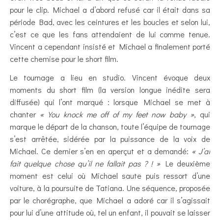
pour le clip. Michael a d’abord refusé car il était dans sa
période Bad, avec les ceintures et les boucles et selon lui,
c’est ce que les fans attendaient de lui comme tenue.
Vincent a cependant insisté et Michael a finalement porté
cette chemise pour le short film.
Le tournage a lieu en studio. Vincent évoque deux
moments du short film (la version longue inédite sera
diffusée) qui l’ont marqué : lorsque Michael se met à
chanter
« You knock me off of my feet now baby »
, qui
marque le départ de la chanson, toute l’équipe de tournage
s’est arrêtée, sidérée par la puissance de la voix de
Michael. Ce dernier s’en en aperçut et a demandé:
« J’ai
fait quelque chose qu’il ne fallait pas ? ! »
Le deuxième
moment est celui où Michael saute puis ressort d’une
voiture, à la poursuite de Tatiana. Une séquence, proposée
par le chorégraphe, que Michael a adoré car il s’agissait
pour lui d’une attitude où, tel un enfant, il pouvait se laisser