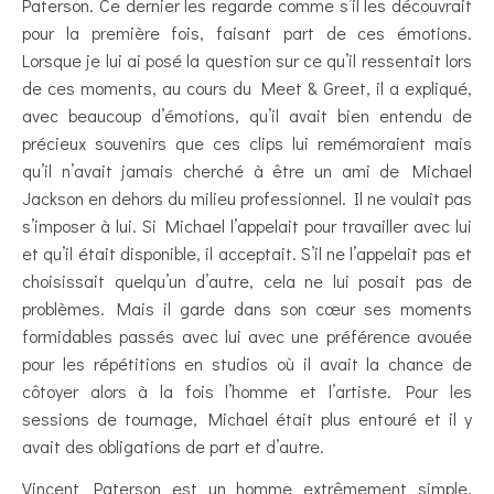
Paterson. Ce dernier les regarde comme s’il les découvrait
pour la première fois, faisant part de ces émotions.
Lorsque je lui ai posé la question sur ce qu’il ressentait lors
de ces moments, au cours du Meet & Greet, il a expliqué,
avec beaucoup d’émotions, qu’il avait bien entendu de
précieux souvenirs que ces clips lui remémoraient mais
qu’il n’avait jamais cherché à être un ami de Michael
Jackson en dehors du milieu professionnel. Il ne voulait pas
s’imposer à lui. Si Michael l’appelait pour travailler avec lui
et qu’il était disponible, il acceptait. S’il ne l’appelait pas et
choisissait quelqu’un d’autre, cela ne lui posait pas de
problèmes. Mais il garde dans son cœur ses moments
formidables passés avec lui avec une préférence avouée
pour les répétitions en studios où il avait la chance de
côtoyer alors à la fois l’homme et l’artiste. Pour les
sessions de tournage, Michael était plus entouré et il y
avait des obligations de part et d’autre.
Vincent Paterson est un homme extrêmement simple,