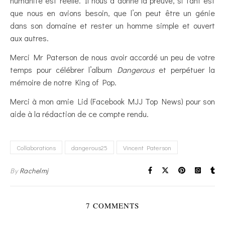
humanité est réelle. Il nous a donné la preuve, si tant est
que nous en avions besoin, que l’on peut être un génie
dans son domaine et rester un homme simple et ouvert
aux autres.
Merci Mr Paterson de nous avoir accordé un peu de votre
temps pour célébrer l’album
Dangerous
et perpétuer la
mémoire de notre King of Pop.
Merci à mon amie Lid (Facebook MJJ Top News) pour son
aide à la rédaction de ce compte rendu.
Collaborations
dangerous25
Vincent Paterson
By
Rachelmj
7 COMMENTS