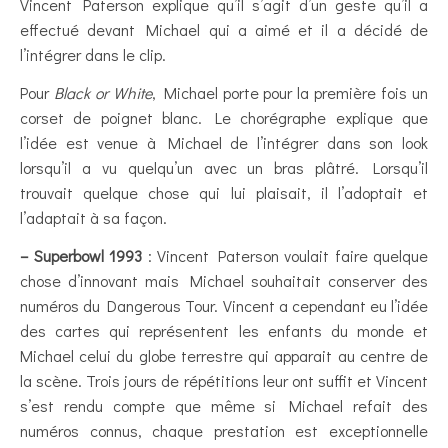
Vincent Paterson explique qu’il s’agit d’un geste qu’il a
effectué devant Michael qui a aimé et il a décidé de
l’intégrer dans le clip.
Pour
Black or White
, Michael porte pour la première fois un
corset de poignet blanc. Le chorégraphe explique que
l’idée est venue à Michael de l’intégrer dans son look
lorsqu’il a vu quelqu’un avec un bras plâtré. Lorsqu’il
trouvait quelque chose qui lui plaisait, il l’adoptait et
l’adaptait à sa façon.
– Superbowl 1993
: Vincent Paterson voulait faire quelque
chose d’innovant mais Michael souhaitait conserver des
numéros du Dangerous Tour. Vincent a cependant eu l’idée
des cartes qui représentent les enfants du monde et
Michael celui du globe terrestre qui apparait au centre de
la scène. Trois jours de répétitions leur ont suffit et Vincent
s’est rendu compte que même si Michael refait des
numéros connus, chaque prestation est exceptionnelle