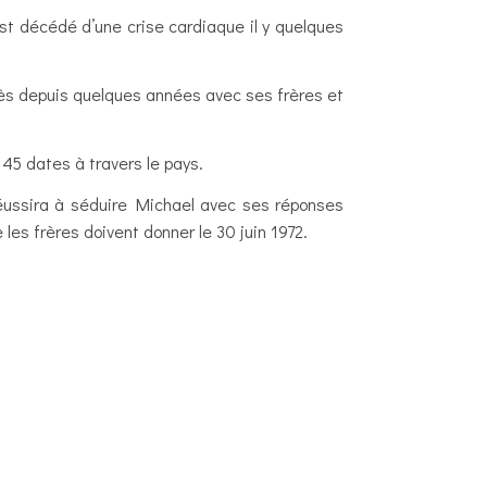
st décédé d’une crise cardiaque il y quelques
uccès depuis quelques années avec ses frères et
 45 dates à travers le pays.
réussira à séduire Michael avec ses réponses
les frères doivent donner le 30 juin 1972.