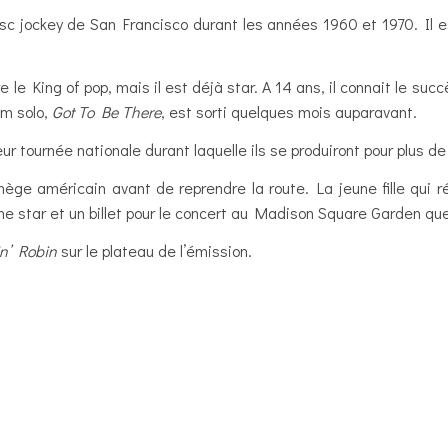
sc jockey de San Francisco durant les années 1960 et 1970. Il e
 le King of pop, mais il est déjà star. A 14 ans, il connait le s
um solo,
Got To Be There
, est sorti quelques mois auparavant.
ur tournée nationale durant laquelle ils se produiront pour plus de
ège américain avant de reprendre la route. La jeune fille qui 
e star et un billet pour le concert au Madison Square Garden que 
in’ Robin
sur le plateau de l’émission.