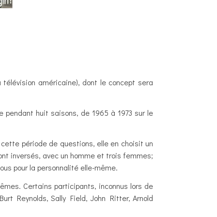
 télévision américaine), dont le concept sera
 pendant huit saisons, de 1965 à 1973 sur le
cette période de questions, elle en choisit un
 sont inversés, avec un homme et trois femmes;
vous pour la personnalité elle-même.
êmes. Certains participants, inconnus lors de
t Reynolds, Sally Field, John Ritter, Arnold