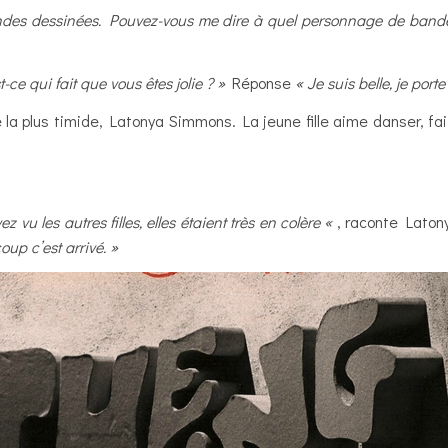
ndes dessinées. Pouvez-vous me dire à quel personnage de bande
-ce qui fait que vous êtes jolie ? »
Réponse
« Je suis belle, je por
 la plus timide, Latonya Simmons. La jeune fille aime danser, fai
vu les autres filles, elles étaient très en colère «
, raconte Laton
oup c’est arrivé. »