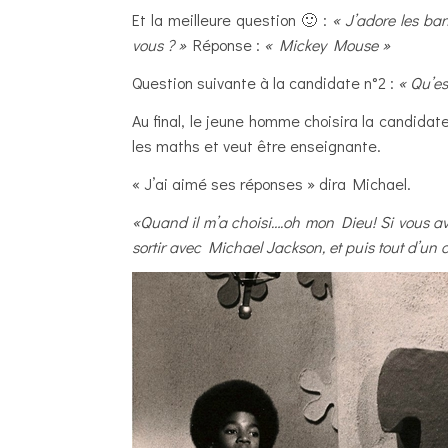
Et la meilleure question 🙂 :
« J’adore les ba
vous ? »
Réponse :
« Mickey Mouse »
Question suivante à la candidate n°2 :
« Qu’est
Au final, le jeune homme choisira la candidate
les maths et veut être enseignante.
« J’ai aimé ses réponses » dira Michael.
«Quand il m’a choisi….oh mon Dieu! Si vous avez 
sortir avec Michael Jackson, et puis tout d’un c