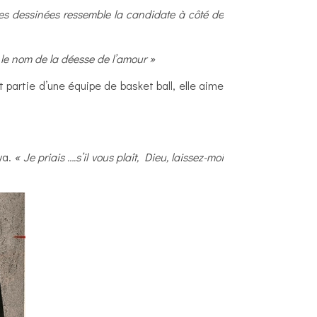
s dessinées ressemble la candidate à côté de
te le nom de la déesse de l’amour »
t partie d’une équipe de basket ball, elle aime
ya.
« Je priais ….s’il vous plaît, Dieu, laissez-moi