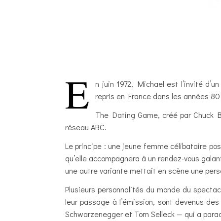
E
n juin 1972, Michael est l’invité d’
repris en France dans les années 8
The Dating Game, créé par Chuck Bar
réseau ABC.
Le principe : une jeune femme célibataire pos
qu’elle accompagnera à un rendez-vous galant 
une autre variante mettait en scène une perso
Plusieurs personnalités du monde du spectacl
leur passage à l’émission, sont devenus des
Schwarzenegger et Tom Selleck — qui a para