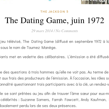
THE JACKSON 5
The Dating Game, juin 1972
29 mars 2014
/
No Comments
un jeu télévisé, The Dating Game (diffusé en septembre 1972 à la
0 sous le nom de Tournez Manège.
ris met en vedette des célibataires. L’émission a été diffusée
e des questions à trois hommes qu’elle ne voit pas. Au terme de 
aux frais des producteurs de l’émission. À l’occasion, les rôles
nnalité questionnant trois participants avec à la clé, un rendez-
e se sont prêtées au jeu afin de trouver l’âme sœur pour eux-m
 célébrités : Suzanne Somers, Farrah Fawcett, Andy Kaufman, Bur
doxalement perdu lors de ses deux présences.