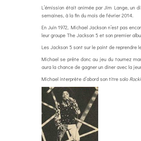
L’émission était animée par Jim Lange, un di
semaines, à la fin du mois de février 2014.
En Juin 1972, Michael Jackson n’est pas encore
leur groupe The Jackson 5 et son premier alb
Les Jackson 5 sont sur le point de reprendre le
Michael se prête donc au jeu du tournez man
aura la chance de gagner un diner avec la jeun
Michael interprète d’abord son titre solo
Rock