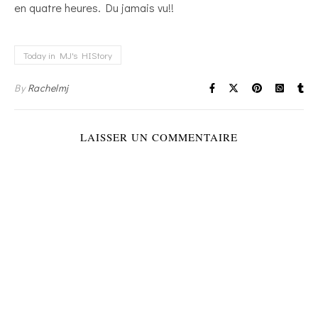
en quatre heures. Du jamais vu!!
Today in MJ's HIStory
By
Rachelmj
LAISSER UN COMMENTAIRE