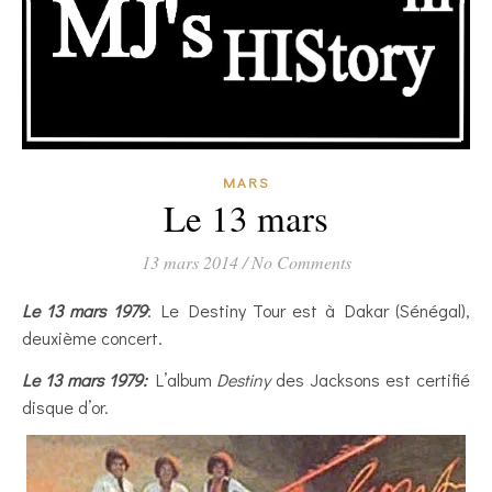
MARS
Le 13 mars
13 mars 2014
/
No Comments
Le 13 mars 1979
: Le Destiny Tour est à Dakar (Sénégal),
deuxième concert.
Le 13 mars 1979:
L’album
Destiny
des Jacksons est certifié
disque d’or.