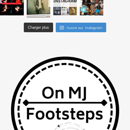
INSTAGRAM
Suivre sur Instagram
Charger plus