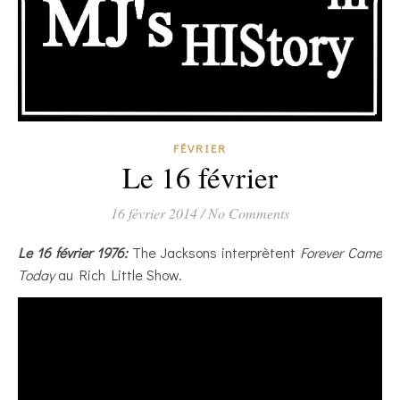
FÉVRIER
Le 16 février
16 février 2014
/
No Comments
Le 16 février 1976:
The Jacksons interprètent
Forever Came
Today
au Rich Little Show.