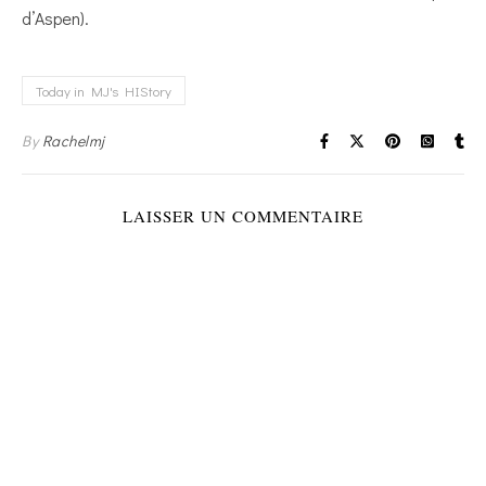
d’Aspen).
Today in MJ's HIStory
By
Rachelmj
LAISSER UN COMMENTAIRE