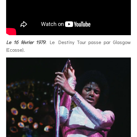
Le 16 février 1979
: Le Destiny Tour passe par Glasgow
(Ecosse).