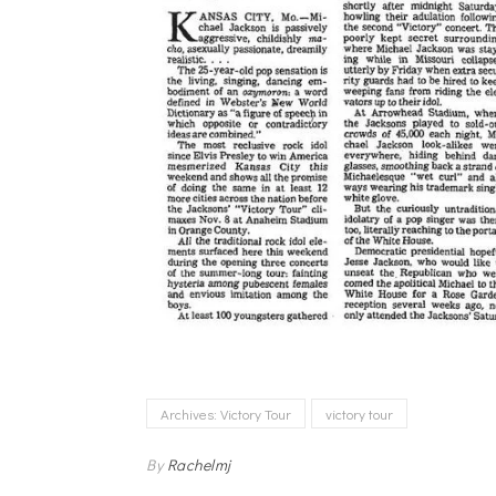
Archives: Victory Tour
victory tour
By
Rachelmj