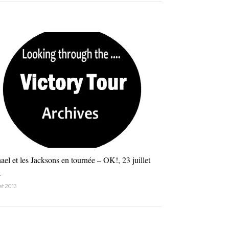
ael et les Jacksons en tournée – OK!, 23 juillet
4
let 2013