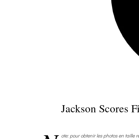
Jackson Scores Fi
ote: pour obtenir les photos en taille r