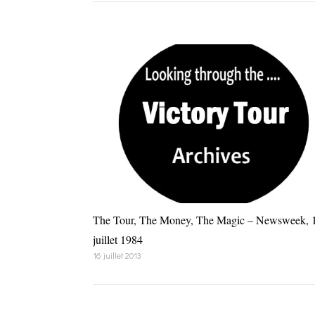
The Tour, The Money, The Magic – Newsweek, 
juillet 1984
16 juillet 2013