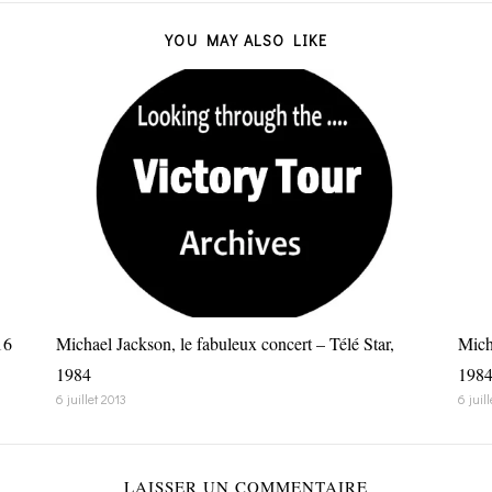
YOU MAY ALSO LIKE
16
Michael Jackson, le fabuleux concert – Télé Star,
Mich
1984
198
6 juillet 2013
6 juil
LAISSER UN COMMENTAIRE