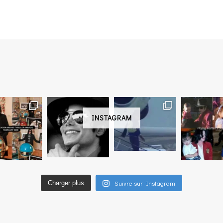
INSTAGRAM
Suivre sur Instagram
Charger plus