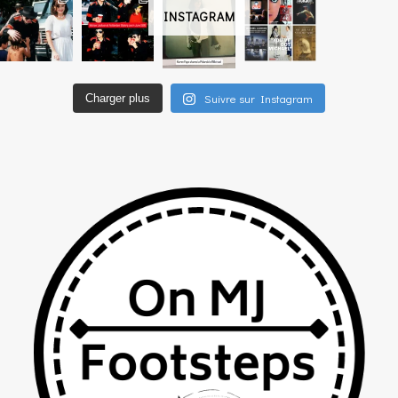
INSTAGRAM
Suivre sur Instagram
Charger plus