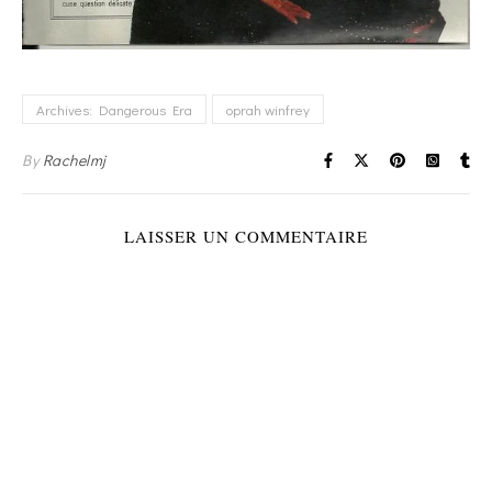
Archives: Dangerous Era
oprah winfrey
By
Rachelmj
LAISSER UN COMMENTAIRE