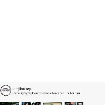
onmjfootsteps
Rachel @myworldandpassions
Fan since Thriller Era