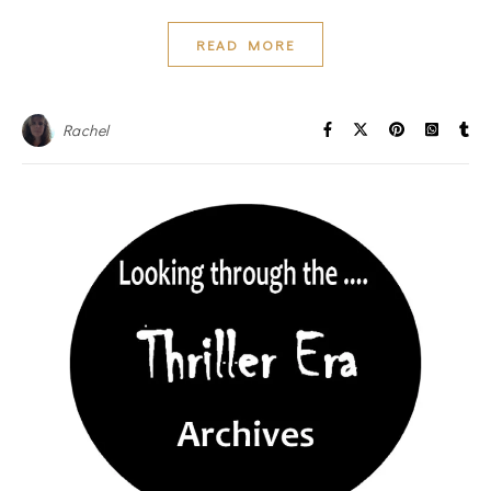
READ MORE
Rachel