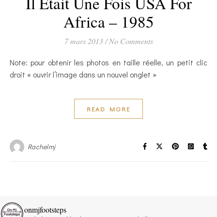
Il Etait Une Fois USA For
Africa – 1985
7 mars 2013
/
No Comments
Note: pour obtenir les photos en taille réelle, un petit clic
droit « ouvrir l’image dans un nouvel onglet »
READ MORE
Rachelmj
onmjfootsteps