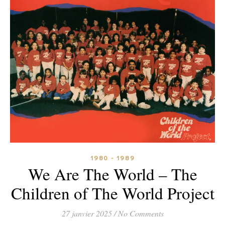
1980 - 1989
We Are The World – The
Children of The World Project
27 janvier 2025
/
No Comments