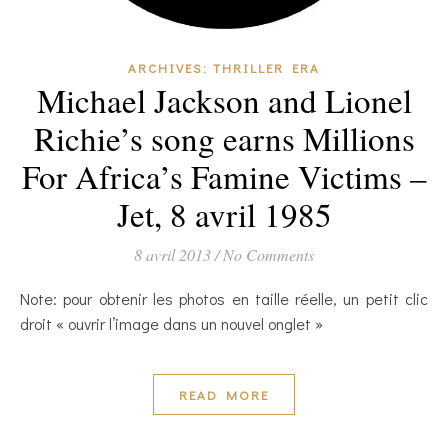
ARCHIVES: THRILLER ERA
Michael Jackson and Lionel
Richie’s song earns Millions
For Africa’s Famine Victims –
Jet, 8 avril 1985
8 avril 2013
/
No Comments
Note: pour obtenir les photos en taille réelle, un petit clic
droit « ouvrir l’image dans un nouvel onglet »
READ MORE