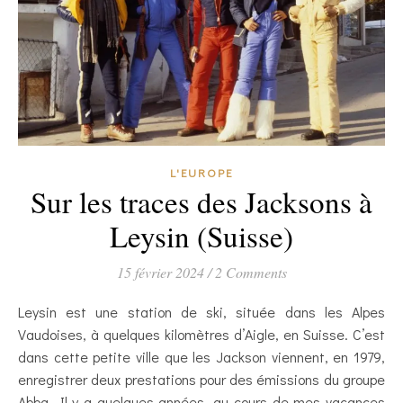
L'EUROPE
Sur les traces des Jacksons à
Leysin (Suisse)
15 février 2024
/
2 Comments
Leysin est une station de ski, située dans les Alpes
Vaudoises, à quelques kilomètres d’Aigle, en Suisse. C’est
dans cette petite ville que les Jackson viennent, en 1979,
enregistrer deux prestations pour des émissions du groupe
Abba. Il y a quelques années, au cours de mes vacances