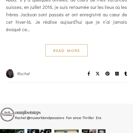
suisses, en juillet 2016, je suis retournée sur les lieux où les
frères Jackson sont passés et ont enregistré au cœur de
cet hiver-là. Je réalise aujourd’hui que je n’ai jamais
évoqué ce…
READ MORE
Rachel
onmjfootsteps
Rachel @myworldandpassions
Fan since Thriller Era