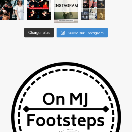
INSTAGRAM
Suivre sur Instagram
Charger plus