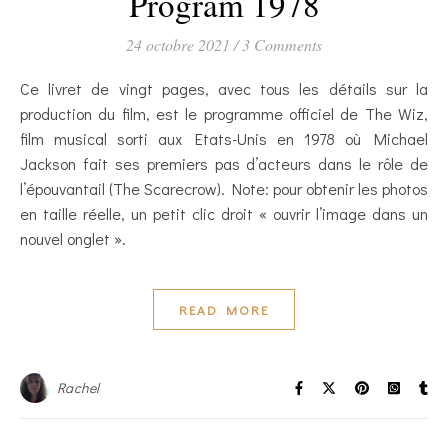
Program 1978
24 octobre 2021
/
3 Comments
Ce livret de vingt pages, avec tous les détails sur la
production du film, est le programme officiel de The Wiz,
film musical sorti aux Etats-Unis en 1978 où Michael
Jackson fait ses premiers pas d’acteurs dans le rôle de
l’épouvantail (The Scarecrow). Note: pour obtenir les photos
en taille réelle, un petit clic droit « ouvrir l’image dans un
nouvel onglet ».
READ MORE
Rachel