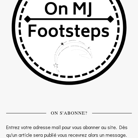
ON S'ABONNE?
Entrez votre adresse mail pour vous abonner au site. Dès
qu'un article sera publié vous recevrez alors un message.