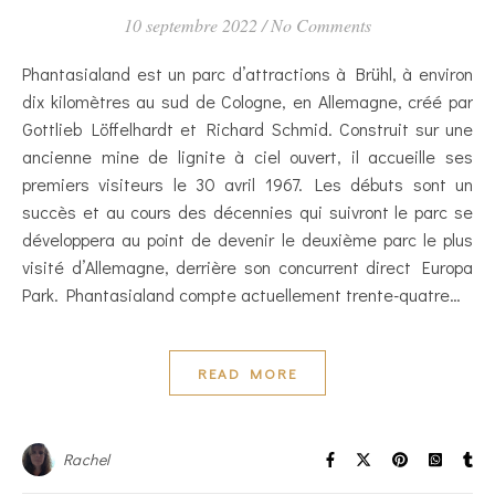
10 septembre 2022
/
No Comments
Phantasialand est un parc d’attractions à Brühl, à environ
dix kilomètres au sud de Cologne, en Allemagne, créé par
Gottlieb Löffelhardt et Richard Schmid. Construit sur une
ancienne mine de lignite à ciel ouvert, il accueille ses
premiers visiteurs le 30 avril 1967. Les débuts sont un
succès et au cours des décennies qui suivront le parc se
développera au point de devenir le deuxième parc le plus
visité d’Allemagne, derrière son concurrent direct Europa
Park. Phantasialand compte actuellement trente-quatre…
READ MORE
Rachel