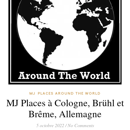
MJ PLACES AROUND THE WORLD
MJ Places à Cologne, Brühl et
Brême, Allemagne
5 octobre 2022
/
No Comments