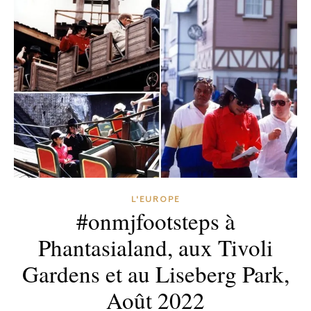
L'EUROPE
#onmjfootsteps à
Phantasialand, aux Tivoli
Gardens et au Liseberg Park,
Août 2022