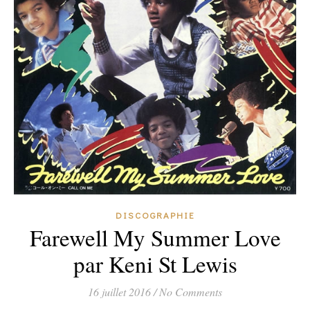
DISCOGRAPHIE
Farewell My Summer Love
par Keni St Lewis
16 juillet 2016
/
No Comments