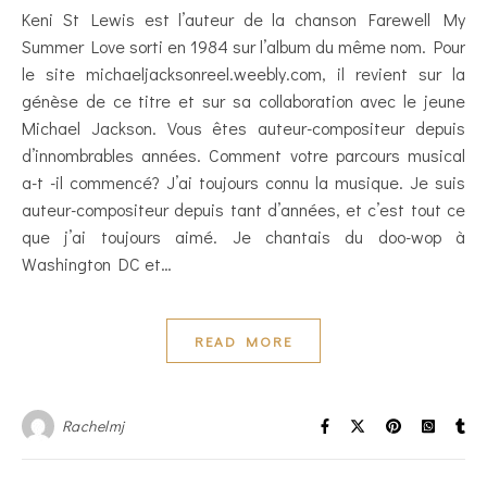
Keni St Lewis est l’auteur de la chanson Farewell My
Summer Love sorti en 1984 sur l’album du même nom. Pour
le site michaeljacksonreel.weebly.com, il revient sur la
génèse de ce titre et sur sa collaboration avec le jeune
Michael Jackson. Vous êtes auteur-compositeur depuis
d’innombrables années. Comment votre parcours musical
a-t -il commencé? J’ai toujours connu la musique. Je suis
auteur-compositeur depuis tant d’années, et c’est tout ce
que j’ai toujours aimé. Je chantais du doo-wop à
Washington DC et…
READ MORE
Rachelmj