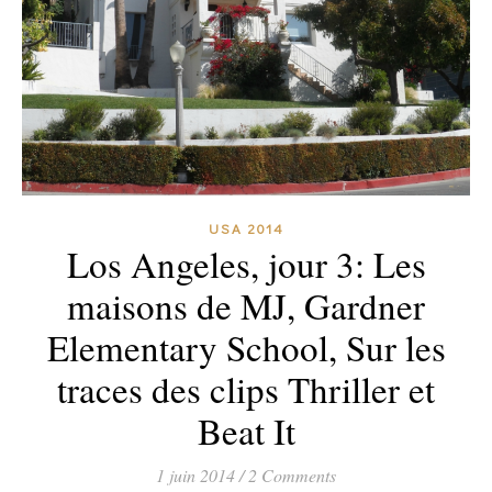
USA 2014
Los Angeles, jour 3: Les
maisons de MJ, Gardner
Elementary School, Sur les
traces des clips Thriller et
Beat It
1 juin 2014
/
2 Comments