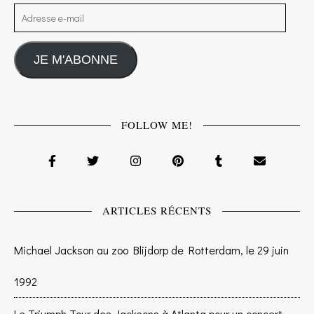
Adresse e-mail
JE M'ABONNE
FOLLOW ME!
ARTICLES RÉCENTS
Michael Jackson au zoo Blijdorp de Rotterdam, le 29 juin
1992
Le Triumph Tour des Jacksons à Atlanta pour un concert