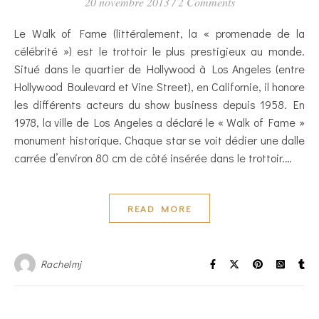
20 novembre 2013
/
2 Comments
Le Walk of Fame (littéralement, la « promenade de la
célébrité ») est le trottoir le plus prestigieux au monde.
Situé dans le quartier de Hollywood à Los Angeles (entre
Hollywood Boulevard et Vine Street), en Californie, il honore
les différents acteurs du show business depuis 1958. En
1978, la ville de Los Angeles a déclaré le « Walk of Fame »
monument historique. Chaque star se voit dédier une dalle
carrée d’environ 80 cm de côté insérée dans le trottoir.…
READ MORE
Rachelmj