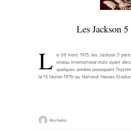
Les Jackson 5
L
e 08 mars 1975, les Jackson 5 par
niveau international mais ayant déco
quelques années provoquent l’hystéri
le 15 février 1975) au National Heroes Stadi
Rachelmj