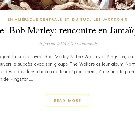
,
EN AMÉRIQUE CENTRALE ET DU SUD
LES JACKSON 5
 et Bob Marley: rencontre en Jamaï
28 février 2014
/
No Comments
tagent la scène avec Bob Marley & The Wailers à Kingston, en
uvert le succès avec son groupe The Wailers et leur album Natty
e des ados dans chacun de leur déplacement, à assurer la premiè
um de Kingston,…
READ MORE