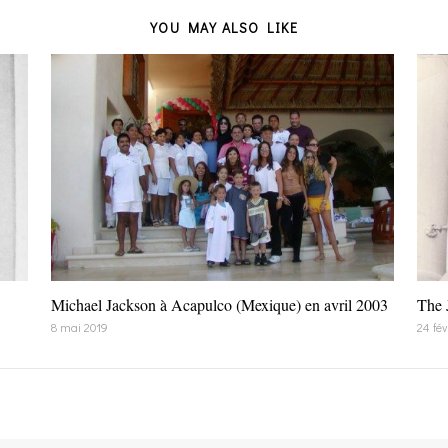
YOU MAY ALSO LIKE
Michael Jackson à Acapulco (Mexique) en avril 2003
The 
8 mai 2019
24 fév