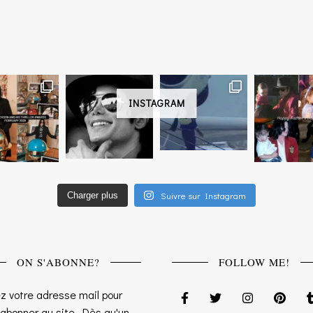
INSTAGRAM
Suivre sur Instagram
Charger plus
ON S'ABONNE?
FOLLOW ME!
z votre adresse mail pour
 abonner au site. Dès qu'un